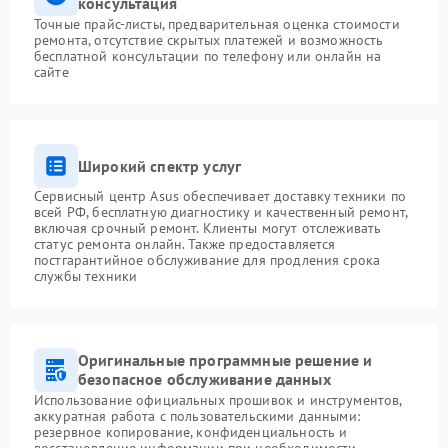
консультация
Точные прайс-листы, предварительная оценка стоимости
ремонта, отсутствие скрытых платежей и возможность
бесплатной консультации по телефону или онлайн на
сайте
Широкий спектр услуг
Сервисный центр Asus обеспечивает доставку техники по
всей РФ, бесплатную диагностику и качественный ремонт,
включая срочный ремонт. Клиенты могут отслеживать
статус ремонта онлайн. Также предоставляется
постгарантийное обслуживание для продления срока
службы техники
Оригинальные программные решение и
безопасное обслуживание данных
Использование официальных прошивок и инструментов,
аккуратная работа с пользовательскими данными:
резервное копирование, конфиденциальность и