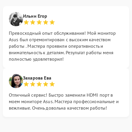
Ильин Егор
Превосходный опыт обслуживания! Мой монитор
Asus был отремонтирован с высоким качеством
работы . Мастера проявили оперативность и
внимательность к деталям. Результат работы меня
полностью удовлетворил!
Захарова Ева
Отличный сервис! Быстро заменили HDMI порт в
моем мониторе Asus. Мастера профессиональные и
вежливые. Очень довольна качеством работы!