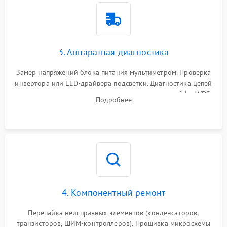
3. Аппаратная диагностика
Замер напряжений блока питания мультиметром. Проверка
инвертора или LED-драйвера подсветки. Диагностика цепей
питания скалера и тестирование сигналов на шлейфе LVDS
Подробнее
4. Компонентный ремонт
Перепайка неисправных элементов (конденсаторов,
транзисторов, ШИМ-контроллеров). Прошивка микросхемы