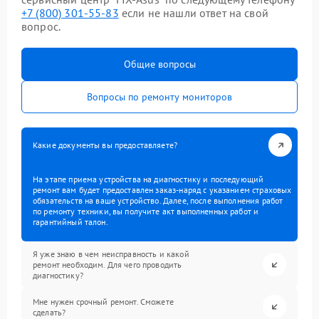
+7 (800) 301-55-83
если не нашли ответ на свой
вопрос.
Общие вопросы
Вопросы по ремонту мониторов
Какие документы вы предоставляете?
На этапе приема устройства на диагностику и последующий
ремонт вам будет предоставлен заказ-наряд с указанием страховых
обязательств на ваше устройство. Далее, после выполнения работ
по ремонту техники, вы получите акт выполненных работ и
гарантийный талон.
Я уже знаю в чем неисправность и какой
ремонт необходим. Для чего проводить
диагностику?
Мне нужен срочный ремонт. Сможете
сделать?