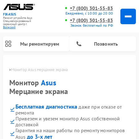
+7 (800) 301-55-83
Ежедневно, с 10:00 до 20:00
FIX-ASUS
Ремонт устройств Asus
+7 (800) 301-55-83
Специализированный
cервисный центр г.
Звонок бесплатный по РФ
Волжский
Мы ремонтируем
Позвонить
жском
Монитор Asus мерцание экрана
Монитор
Asus
Мерцание экрана
Бесплатная диагностика
даже при отказе от
ремонта
Привезем и увезем монитор Asus собственной
доставкой
Гарантия на наши работы по ремонту мониторов
до 3-х лет
Asus