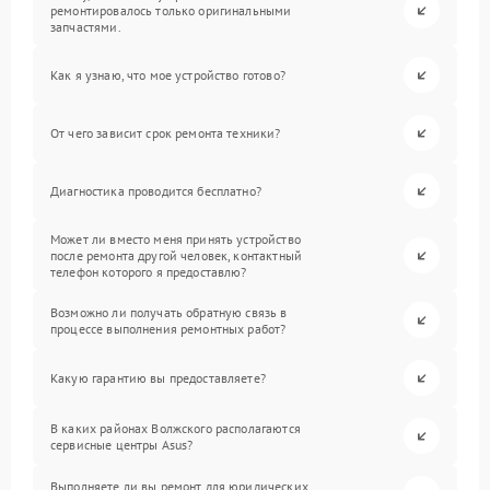
ремонтировалось только оригинальными
запчастями.
Как я узнаю, что мое устройство готово?
От чего зависит срок ремонта техники?
Диагностика проводится бесплатно?
Может ли вместо меня принять устройство
после ремонта другой человек, контактный
телефон которого я предоставлю?
Возможно ли получать обратную связь в
процессе выполнения ремонтных работ?
Какую гарантию вы предоставляете?
В каких районах Волжского располагаются
сервисные центры Asus?
Выполняете ли вы ремонт для юридических