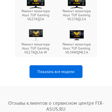
Ремонт монитора
Ремонт монитора
Asus TUF Gaming
Asus TUF Gaming
VG27AQ5A
VG27AQL5A
Ремонт монитора
Ремонт монитора
Asus TUF Gaming
Asus TUF Gaming
VG27AQL5A-W
VG34WQML5A
Показать все модели
Отзывы клиентов о сервисном центре FIX-
ASUS.RU