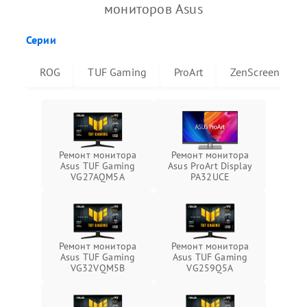
мониторов Asus
Серии
ROG
TUF Gaming
ProArt
ZenScreen
Ремонт монитора
Ремонт монитора
Asus TUF Gaming
Asus ProArt Display
VG27AQM5A
PA32UCE
Ремонт монитора
Ремонт монитора
Asus TUF Gaming
Asus TUF Gaming
VG32VQM5B
VG259Q5A