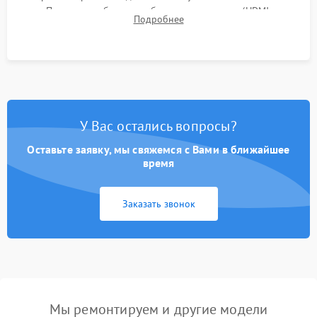
Проверка работоспособности всех портов (HDMI,
Подробнее
DisplayPort, VGA) и кнопок управления под нагрузкой в
течение пары часов.
У Вас остались вопросы?
Оставьте заявку, мы свяжемся с Вами в ближайшее
время
Заказать звонок
Мы ремонтируем и другие модели