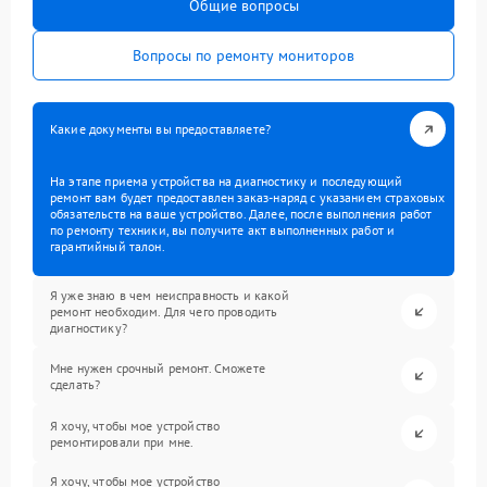
Общие вопросы
Вопросы по ремонту мониторов
Какие документы вы предоставляете?
На этапе приема устройства на диагностику и последующий
ремонт вам будет предоставлен заказ-наряд с указанием страховых
обязательств на ваше устройство. Далее, после выполнения работ
по ремонту техники, вы получите акт выполненных работ и
гарантийный талон.
Я уже знаю в чем неисправность и какой
ремонт необходим. Для чего проводить
диагностику?
Мне нужен срочный ремонт. Сможете
сделать?
Я хочу, чтобы мое устройство
ремонтировали при мне.
Я хочу, чтобы мое устройство