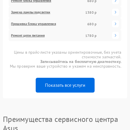
Ремонт блока управления
680 р
Замена лампы подсветки
1380 р
Прошивка блока управления
680 р
Ремонт цепи питания
1780 р
Цены в прайс-листе указаны ориентировочные, без учета
стоимости запчастей.
Записывайтесь на бесплатную диагностику.
Мы проверим ваше устройство и укажем на неисправность.
Показать все услуги
Преимущества сервисного центра
Asus