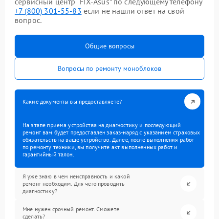
сервисный центр “FIX-Asus” по следующему телефону
+7 (800) 301-55-83
если не нашли ответ на свой
вопрос.
Общие вопросы
Вопросы по ремонту моноблоков
Какие документы вы предоставляете?
На этапе приема устройства на диагностику и последующий
ремонт вам будет предоставлен заказ-наряд с указанием страховых
обязательств на ваше устройство. Далее, после выполнения работ
по ремонту техники, вы получите акт выполненных работ и
гарантийный талон.
Я уже знаю в чем неисправность и какой
ремонт необходим. Для чего проводить
диагностику?
Мне нужен срочный ремонт. Сможете
сделать?