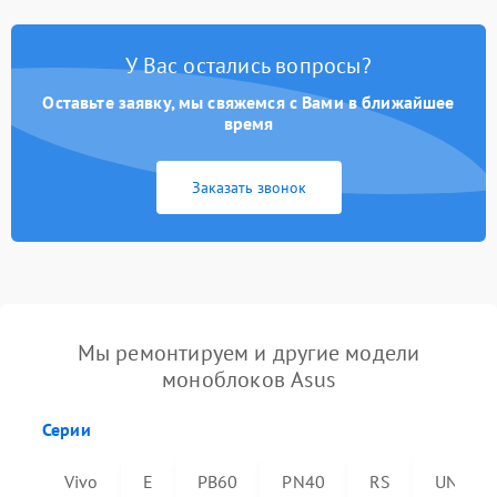
У Вас остались вопросы?
Оставьте заявку, мы свяжемся с Вами в ближайшее
время
Заказать звонок
Мы ремонтируем и другие модели
моноблоков Asus
Серии
Vivo
E
PB60
PN40
RS
UN