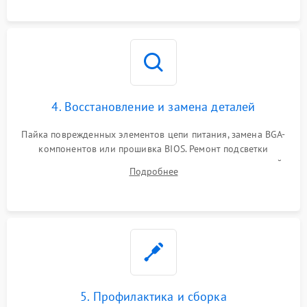
мультиметра.
4. Восстановление и замена деталей
Пайка поврежденных элементов цепи питания, замена BGA-
компонентов или прошивка BIOS. Ремонт подсветки
матрицы, замена неисправного накопителя на скоростной
Подробнее
SSD или установка новых модулей памяти.
5. Профилактика и сборка