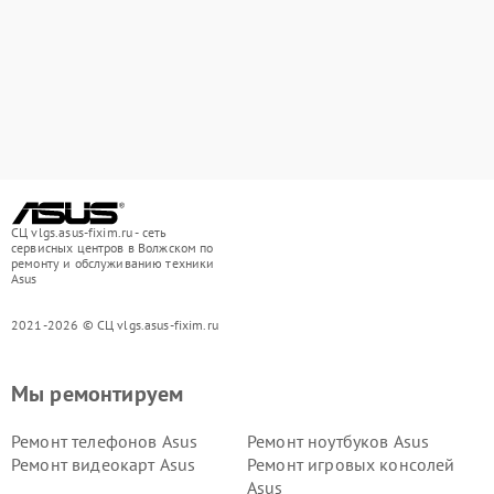
СЦ vlgs.asus-fixim.ru - сеть
сервисных центров в Волжском по
ремонту и обслуживанию техники
Asus
2021-2026 © СЦ vlgs.asus-fixim.ru
Мы ремонтируем
Ремонт телефонов Asus
Ремонт ноутбуков Asus
Ремонт видеокарт Asus
Ремонт игровых консолей
Asus