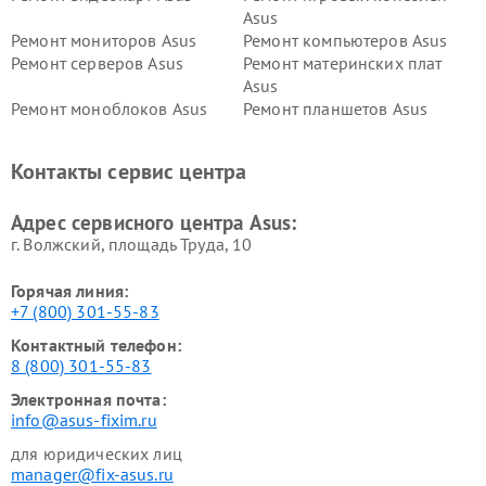
Asus
Ремонт мониторов Asus
Ремонт компьютеров Asus
Ремонт серверов Asus
Ремонт материнских плат
Asus
Ремонт моноблоков Asus
Ремонт планшетов Asus
Ремонт проекторов Asus
Ремонт смарт-часов Asus
Контакты сервис центра
Адрес сервисного центра Asus:
г. Волжский, площадь Труда, 10
Горячая линия:
+7 (800) 301-55-83
Контактный телефон:
8 (800) 301-55-83
Электронная почта:
info@asus-fixim.ru
для юридических лиц
manager@fix-asus.ru