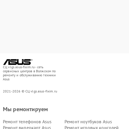
СЦ vlgs.asus-fixim.ru - сеть
сервисных центров в Волжском по
ремонту и обслуживанию техники
Asus
2021-2026 © СЦ vlgs.asus-fixim.ru
Мы ремонтируем
Ремонт телефонов Asus
Ремонт ноутбуков Asus
Ремонт видеокарт Asus
Ремонт игровых консолей