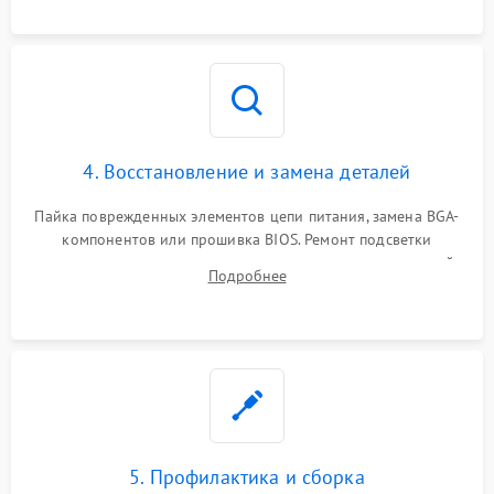
мультиметра.
4. Восстановление и замена деталей
Пайка поврежденных элементов цепи питания, замена BGA-
компонентов или прошивка BIOS. Ремонт подсветки
матрицы, замена неисправного накопителя на скоростной
Подробнее
SSD или установка новых модулей памяти.
5. Профилактика и сборка