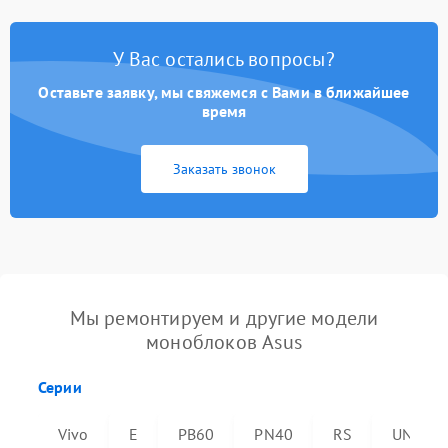
У Вас остались вопросы?
Оставьте заявку, мы свяжемся с Вами в ближайшее
время
Заказать звонок
Мы ремонтируем и другие модели
моноблоков Asus
Серии
Vivo
E
PB60
PN40
RS
UN