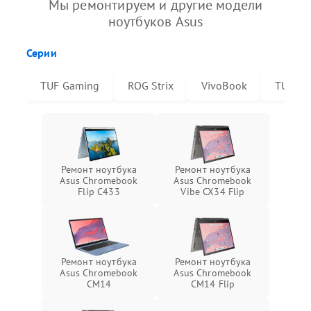
Мы ремонтируем и другие модели
ноутбуков Asus
Серии
TUF Gaming
ROG Strix
VivoBook
TUF Da
Ремонт ноутбука
Ремонт ноутбука
Asus Chromebook
Asus Chromebook
Flip C433
Vibe CX34 Flip
Ремонт ноутбука
Ремонт ноутбука
Asus Chromebook
Asus Chromebook
CM14
CM14 Flip