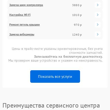
Замена шим-контроллера
3880 р
Настройка Wi-Fi
1010 р
Ремонт петель крышки
970 р
Замена вебкамеры
1240 р
Цены в прайс-листе указаны ориентировочные, без учета
стоимости запчастей.
Записывайтесь на бесплатную диагностику.
Мы проверим ваше устройство и укажем на неисправность.
Показать все услуги
Преимущества сервисного центра