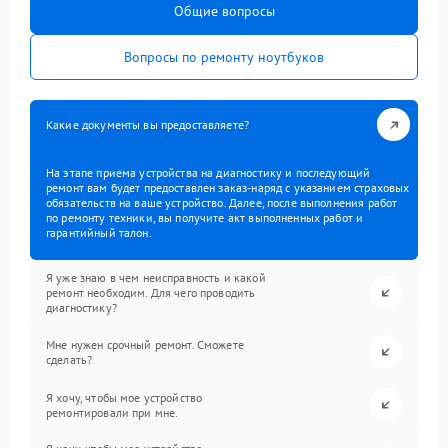
Общие вопросы
Вопросы по ремонту ноутбуков
Какие документы вы предоставляете?
На этапе приема устройства на диагностику и последующий
ремонт вам будет предоставлен заказ-наряд с указанием страховых
обязательств на ваше устройство. Далее, после выполнения работ
по ремонту техники, вы получите акт выполненных работ и
гарантийный талон.
Я уже знаю в чем неисправность и какой
ремонт необходим. Для чего проводить
диагностику?
Мне нужен срочный ремонт. Сможете
сделать?
Я хочу, чтобы мое устройство
ремонтировали при мне.