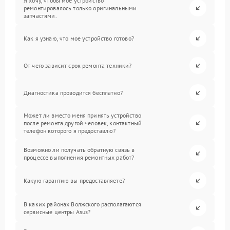
Я хочу, чтобы мое устройство
ремонтировалось только оригинальными
запчастями.
Как я узнаю, что мое устройство готово?
От чего зависит срок ремонта техники?
Диагностика проводится бесплатно?
Может ли вместо меня принять устройство
после ремонта другой человек, контактный
телефон которого я предоставлю?
Возможно ли получать обратную связь в
процессе выполнения ремонтных работ?
Какую гарантию вы предоставляете?
В каких районах Волжского располагаются
сервисные центры Asus?