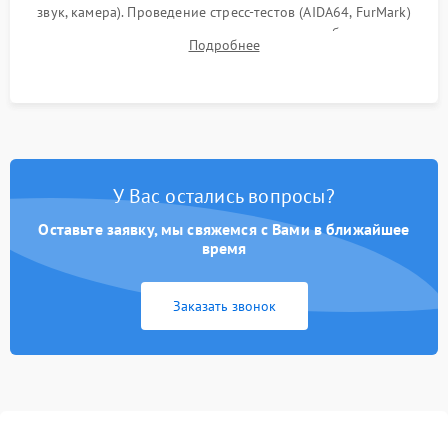
звук, камера). Проведение стресс-тестов (AIDA64, FurMark)
для контроля температурного режима и стабильности
Подробнее
системы под пиковой нагрузкой.
У Вас остались вопросы?
Оставьте заявку, мы свяжемся с Вами в ближайшее
время
Заказать звонок