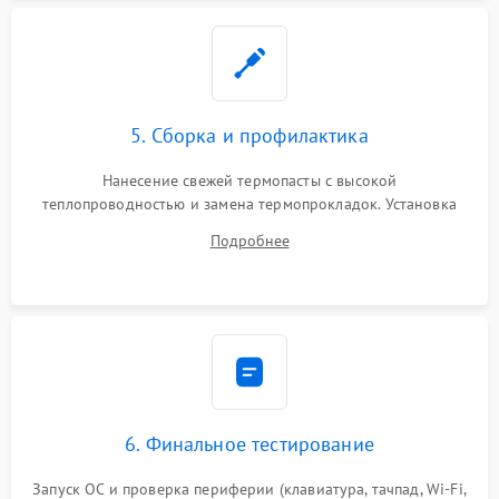
5. Сборка и профилактика
Нанесение свежей термопасты с высокой
теплопроводностью и замена термопрокладок. Установка
системы охлаждения, подключение всех внутренних
Подробнее
шлейфов, модулей памяти и накопителей. Предварительная
сборка корпуса.
6. Финальное тестирование
Запуск ОС и проверка периферии (клавиатура, тачпад, Wi-Fi,