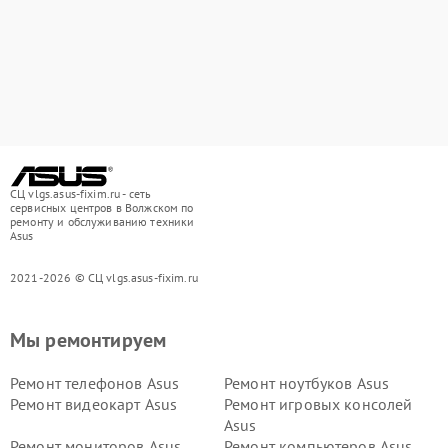
СЦ vlgs.asus-fixim.ru - сеть
сервисных центров в Волжском по
ремонту и обслуживанию техники
Asus
2021-2026 © СЦ vlgs.asus-fixim.ru
Мы ремонтируем
Ремонт телефонов Asus
Ремонт ноутбуков Asus
Ремонт видеокарт Asus
Ремонт игровых консолей
Asus
Ремонт мониторов Asus
Ремонт компьютеров Asus