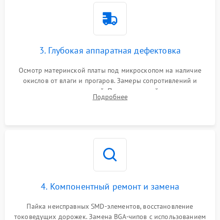
3. Глубокая аппаратная дефектовка
Осмотр материнской платы под микроскопом на наличие
окислов от влаги и прогаров. Замеры сопротивлений и
дежурных напряжений. Проверка цепей питания,
Подробнее
мультиконтроллера, процессора и видеочипа.
4. Компонентный ремонт и замена
Пайка неисправных SMD-элементов, восстановление
токоведущих дорожек. Замена BGA-чипов с использованием