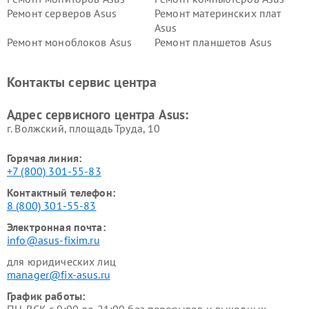
Ремонт серверов Asus
Ремонт материнских плат
Asus
Ремонт моноблоков Asus
Ремонт планшетов Asus
Ремонт проекторов Asus
Ремонт смарт-часов Asus
Контакты сервис центра
Адрес сервисного центра Asus:
г. Волжский, площадь Труда, 10
Горячая линия:
+7 (800) 301-55-83
Контактный телефон:
8 (800) 301-55-83
Электронная почта:
info@asus-fixim.ru
для юридических лиц
manager@fix-asus.ru
График работы: