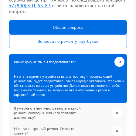
+7 (800) 301-55-83
если не нашли ответ на свой
вопрос.
Общие вопросы
Вопросы по ремонту ноутбуков
Какие документы вы предоставляете?
На этапе приема устройства на диагностику и последующий
ремонт вам будет предоставлен заказ-наряд с указанием страховых
обязательств на ваше устройство. Далее, после выполнения работ
по ремонту техники, вы получите акт выполненных работ и
гарантийный талон.
Я уже знаю в чем неисправность и какой
ремонт необходим. Для чего проводить
диагностику?
Мне нужен срочный ремонт. Сможете
сделать?