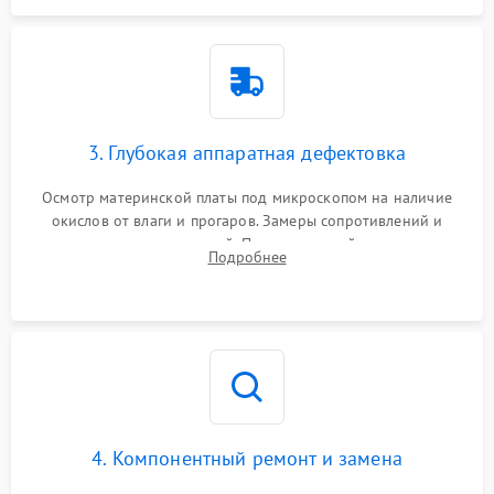
3. Глубокая аппаратная дефектовка
Осмотр материнской платы под микроскопом на наличие
окислов от влаги и прогаров. Замеры сопротивлений и
дежурных напряжений. Проверка цепей питания,
Подробнее
мультиконтроллера, процессора и видеочипа.
4. Компонентный ремонт и замена