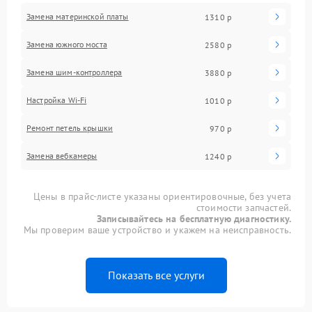
Замена материнской платы
1310 р
Замена южного моста
2580 р
Замена шим-контроллера
3880 р
Настройка Wi-Fi
1010 р
Ремонт петель крышки
970 р
Замена вебкамеры
1240 р
Цены в прайс-листе указаны ориентировочные, без учета
стоимости запчастей.
Записывайтесь на бесплатную диагностику.
Мы проверим ваше устройство и укажем на неисправность.
Показать все услуги