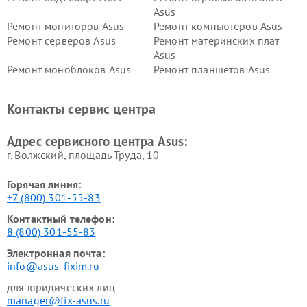
Asus
Ремонт мониторов Asus
Ремонт компьютеров Asus
Ремонт серверов Asus
Ремонт материнских плат
Asus
Ремонт моноблоков Asus
Ремонт планшетов Asus
Ремонт проекторов Asus
Ремонт смарт-часов Asus
Контакты сервис центра
Адрес сервисного центра Asus:
г. Волжский, площадь Труда, 10
Горячая линия:
+7 (800) 301-55-83
Контактный телефон:
8 (800) 301-55-83
Электронная почта:
info@asus-fixim.ru
для юридических лиц
manager@fix-asus.ru