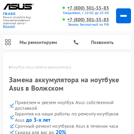
+7 (800) 301-55-83
Ежедневно, с 10:00 до 20:00
FIX-ASUS
Ремонт устройств Asus
+7 (800) 301-55-83
Специализированный
cервисный центр г.
Звонок бесплатный по РФ
Волжский
Мы ремонтируем
Позвонить
жском
Ноутбук Asus замена аккумулятора
Замена аккумулятора на ноутбуке
Asus в Волжском
Привезем и увезем ноутбук Asus собственной
доставкой
Гарантия на наши работы по ремонту ноутбуков
до 3-х лет
Asus
Срочный ремонт ноутбуков Asus в течении часа
20%
Скидка для вас до