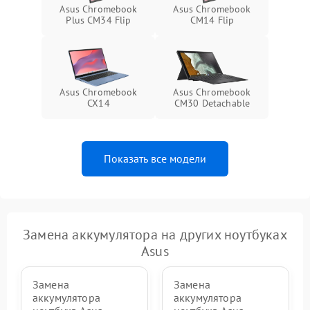
Asus Chromebook
Asus Chromebook
Plus CM34 Flip
CM14 Flip
Asus Chromebook
Asus Chromebook
CX14
CM30 Detachable
Показать все модели
Замена аккумулятора на других ноутбуках
Asus
Замена
Замена
аккумулятора
аккумулятора