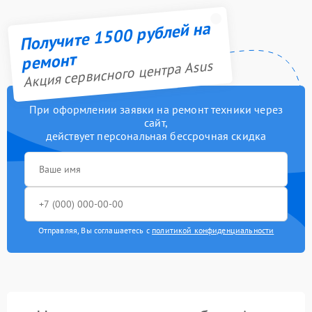
Получите 1500 рублей на
ремонт
Акция сервисного центра Asus
При оформлении заявки на ремонт техники через
сайт,
действует персональная бессрочная скидка
Отправляя, Вы соглашаетесь с
политикой конфиденциальности