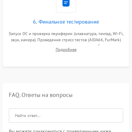
6. Финальное тестирование
Запуск ОС и проверка периферии (клавиатура, тачпад, Wi-Fi,
звук, камера). Проведение стресс-тестов (AIDA64, FurMark)
для контроля температурного режима и стабильности
Подробнее
системы под пиковой нагрузкой.
FAQ. Ответы на вопросы
Вы можете ознакомиться с приведенными ниже