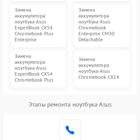
Замена
Замена
аккумулятора
аккумулятора
ноутбука Asus
ноутбука Asus
ExpertBook CX54
Chromebook
Chromebook Plus
Enterprise CM30
Enterprise
Detachable
Замена
Замена
аккумулятора
аккумулятора
ноутбука Asus
ноутбука Asus
ExpertBook CX54
Chromebook CX14
Chromebook Plus
Этапы ремонта ноутбука Asus