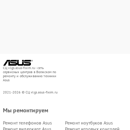
СЦ vlgs.asus-fixim.ru - сеть
сервисных центров в Волжском по
ремонту и обслуживанию техники
Asus
2021-2026 © СЦ vlgs.asus-fixim.ru
Мы ремонтируем
Ремонт телефонов Asus
Ремонт ноутбуков Asus
Ремонт видеокарт Asus
Ремонт игровых консолей