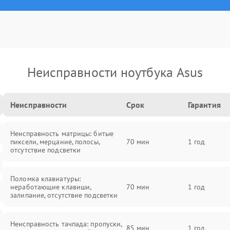
Неисправности ноутбука Asus
Неисправности
Срок
Гарантия
Неисправность матрицы: битые
пиксели, мерцание, полосы,
70 мин
1 год
отсутствие подсветки
Поломка клавиатуры:
неработающие клавиши,
70 мин
1 год
залипание, отсутствие подсветки
Неисправность тачпада: пропуски,
85 мин
1 год