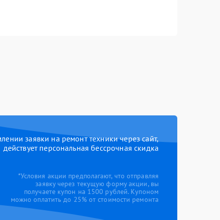
ении заявки на ремонт техники через сайт,
действует персональная бессрочная скидка
*Условия акции предполагают, что отправляя
заявку через текущую форму акции, вы
получаете купон на 1500 рублей. Купоном
можно оплатить до 25% от стоимости ремонта