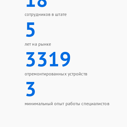
сотрудников в штате
5
лет на рынке
3319
отремонтированных устройств
3
минимальный опыт работы специалистов