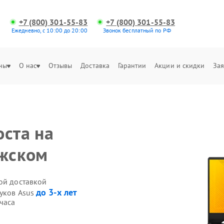
+7 (800) 301-55-83
+7 (800) 301-55-83
Ежедневно, с 10:00 до 20:00
Звонок бесплатный по РФ
ны
О нас
Отзывы
Доставка
Гарантии
Акции и скидки
Зая
оста на
лжском
ой доставкой
до 3-х лет
буков Asus
часа