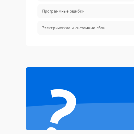
Программные ошибки
Электрические и системные сбои
Интерфейсные проблемы
Батарея
?
Сеть и интернет
Система охлаждения