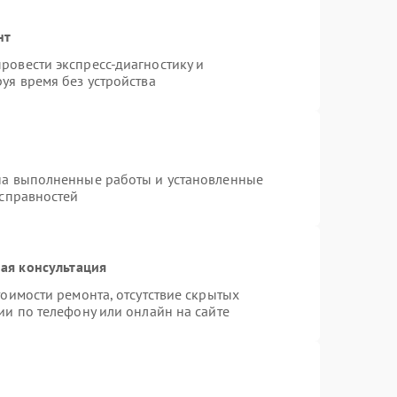
нт
ровести экспресс-диагностику и
уя время без устройства
на выполненные работы и установленные
исправностей
ая консультация
оимости ремонта, отсутствие скрытых
ии по телефону или онлайн на сайте