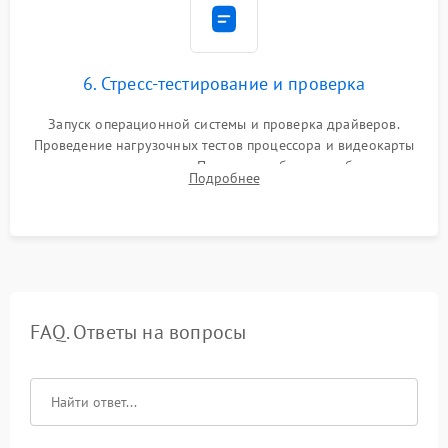
6. Стресс-тестирование и проверка
Запуск операционной системы и проверка драйверов.
Проведение нагрузочных тестов процессора и видеокарты
для контроля температур. Проверка работоспособности всех
Подробнее
USB-портов, аудиовыходов и сетевого подключения.
FAQ. Ответы на вопросы