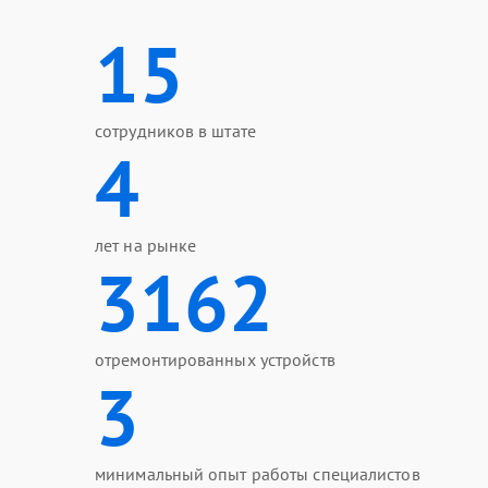
15
сотрудников в штате
4
лет на рынке
3162
отремонтированных устройств
3
минимальный опыт работы специалистов