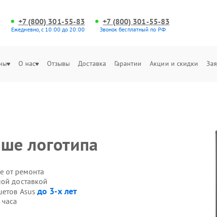
+7 (800) 301-55-83
+7 (800) 301-55-83
Ежедневно, с 10:00 до 20:00
Звонок бесплатный по РФ
ны
О нас
Отзывы
Доставка
Гарантии
Акции и скидки
Зая
ьше логотипа
е от ремонта
ной доставкой
до 3-х лет
шетов Asus
 часа