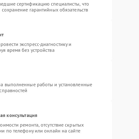
шедшие сертификацию специалисты, что
и сохранение гарантийных обязательств
нт
ровести экспресс-диагностику и
уя время без устройства
на выполненные работы и установленные
исправностей
ая консультация
оимости ремонта, отсутствие скрытых
ии по телефону или онлайн на сайте