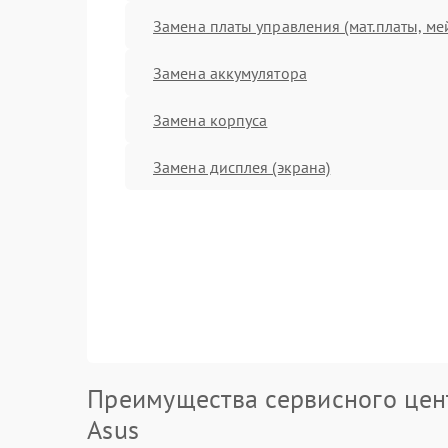
Замена платы управления (мат.платы, ме
Замена аккумулятора
Замена корпуса
Замена дисплея (экрана)
Преимущества сервисного цен
Asus