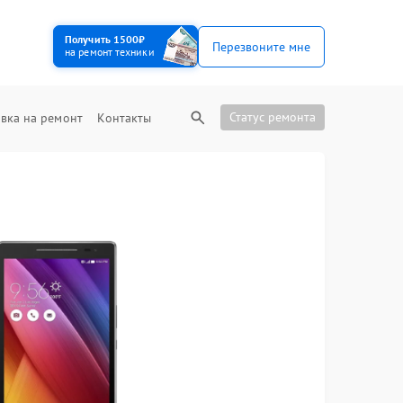
Получить 1500₽
Перезвоните мне
на ремонт техники
Статус ремонта
вка на ремонт
Контакты