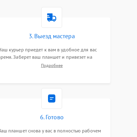
3. Выезд мастера
Наш курьер приедет к вам в удобное для вас
время. Заберет ваш планшет и привезет на
склад для диагностики.
Подробнее
6. Готово
Ваш планшет снова у вас в полностью рабочем