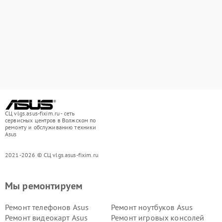
СЦ vlgs.asus-fixim.ru - сеть
сервисных центров в Волжском по
ремонту и обслуживанию техники
Asus
2021-2026 © СЦ vlgs.asus-fixim.ru
Мы ремонтируем
Ремонт телефонов Asus
Ремонт ноутбуков Asus
Ремонт видеокарт Asus
Ремонт игровых консолей