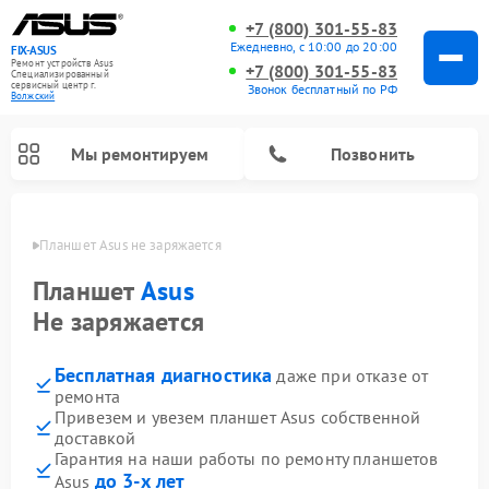
+7 (800) 301-55-83
Ежедневно, с 10:00 до 20:00
FIX-ASUS
Ремонт устройств Asus
+7 (800) 301-55-83
Специализированный
cервисный центр г.
Звонок бесплатный по РФ
Волжский
Мы ремонтируем
Позвонить
жском
Планшет Asus не заряжается
Планшет
Asus
Не заряжается
Бесплатная диагностика
даже при отказе от
ремонта
Привезем и увезем планшет Asus собственной
доставкой
Гарантия на наши работы по ремонту планшетов
до 3-х лет
Asus