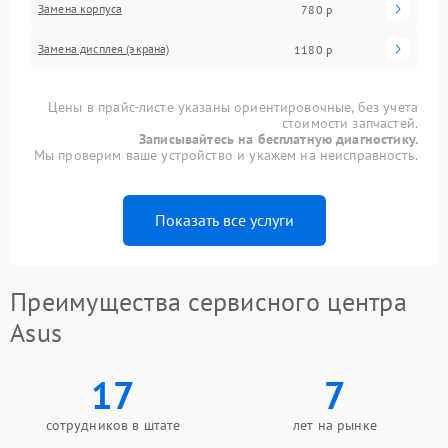
Замена корпуса
780 р
Замена дисплея (экрана)
1180 р
Цены в прайс-листе указаны ориентировочные, без учета
стоимости запчастей.
Записывайтесь на бесплатную диагностику.
Мы проверим ваше устройство и укажем на неисправность.
Показать все услуги
Преимущества сервисного центра
Asus
17
7
сотрудников в штате
лет на рынке