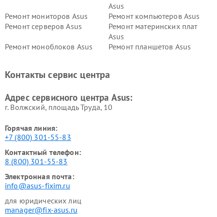
Asus
Ремонт мониторов Asus
Ремонт компьютеров Asus
Ремонт серверов Asus
Ремонт материнских плат
Asus
Ремонт моноблоков Asus
Ремонт планшетов Asus
Ремонт проекторов Asus
Ремонт смарт-часов Asus
Контакты сервис центра
Адрес сервисного центра Asus:
г. Волжский, площадь Труда, 10
Горячая линия:
+7 (800) 301-55-83
Контактный телефон:
8 (800) 301-55-83
Электронная почта:
info@asus-fixim.ru
для юридических лиц
manager@fix-asus.ru