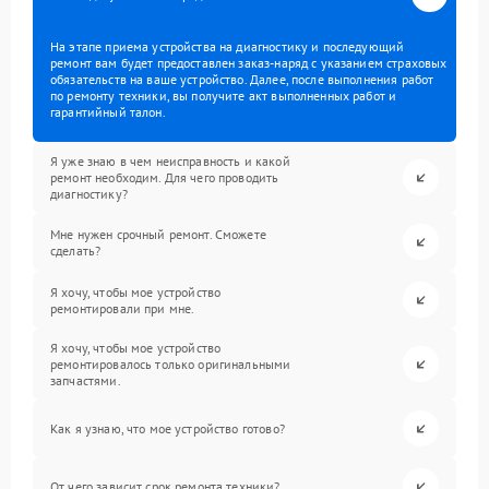
На этапе приема устройства на диагностику и последующий
ремонт вам будет предоставлен заказ-наряд с указанием страховых
обязательств на ваше устройство. Далее, после выполнения работ
по ремонту техники, вы получите акт выполненных работ и
гарантийный талон.
Я уже знаю в чем неисправность и какой
ремонт необходим. Для чего проводить
диагностику?
Мне нужен срочный ремонт. Сможете
сделать?
Я хочу, чтобы мое устройство
ремонтировали при мне.
Я хочу, чтобы мое устройство
ремонтировалось только оригинальными
запчастями.
Как я узнаю, что мое устройство готово?
От чего зависит срок ремонта техники?