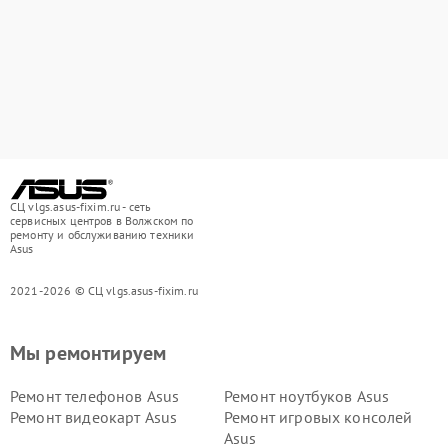
СЦ vlgs.asus-fixim.ru - сеть
сервисных центров в Волжском по
ремонту и обслуживанию техники
Asus
2021-2026 © СЦ vlgs.asus-fixim.ru
Мы ремонтируем
Ремонт телефонов Asus
Ремонт ноутбуков Asus
Ремонт видеокарт Asus
Ремонт игровых консолей
Asus