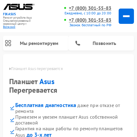
+7 (800) 301-55-83
Ежедневно, с 10:00 до 20:00
FIX-ASUS
Ремонт устройств Asus
+7 (800) 301-55-83
Специализированный
cервисный центр г.
Звонок бесплатный по РФ
Волжский
Мы ремонтируем
Позвонить
жском
Планшет Asus перегревается
Планшет
Asus
Перегревается
Бесплатная диагностика
даже при отказе от
ремонта
Привезем и увезем планшет Asus собственной
доставкой
Гарантия на наши работы по ремонту планшетов
до 3-х лет
Asus