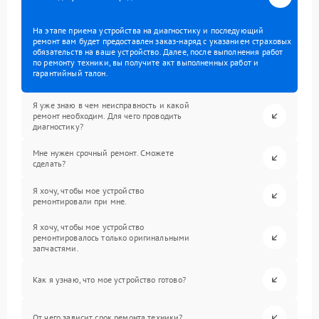
На этапе приема устройства на диагностику и последующий
ремонт вам будет предоставлен заказ-наряд с указанием страховых
обязательств на ваше устройство. Далее, после выполнения работ
по ремонту техники, вы получите акт выполненных работ и
гарантийный талон.
Я уже знаю в чем неисправность и какой
ремонт необходим. Для чего проводить
диагностику?
Мне нужен срочный ремонт. Сможете
сделать?
Я хочу, чтобы мое устройство
ремонтировали при мне.
Я хочу, чтобы мое устройство
ремонтировалось только оригинальными
запчастями.
Как я узнаю, что мое устройство готово?
От чего зависит срок ремонта техники?