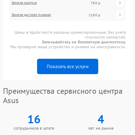
Замена корпуса
780 р
Замена дисплея (экрана)
1180 р
Цены в прайс-листе указаны ориентировочные, без учета
стоимости запчастей.
Записывайтесь на бесплатную диагностику.
Мы проверим ваше устройство и укажем на неисправность.
Показать все услуги
Преимущества сервисного центра
Asus
16
4
сотрудников в штате
лет на рынке