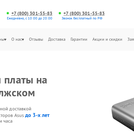
+7 (800) 301-55-83
+7 (800) 301-55-83
Ежедневно, с 10:00 до 20:00
Звонок бесплатный по РФ
ны
О нас
Отзывы
Доставка
Гарантии
Акции и скидки
Зая
 платы на
олжском
нной доставкой
до 3-х лет
кторов Asus
и часа