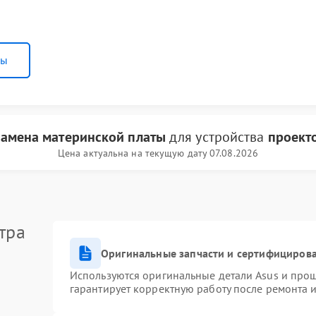
ны
замена материнской платы
для устройства
проект
Цена актуальна на текущую дату 07.08.2026
тра
Оригинальные запчасти и сертифициров
Используются оригинальные детали Asus и про
гарантирует корректную работу после ремонта 