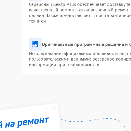
Сервисный центр Asus обеспечивает доставку те
качественный ремонт, включая срочный ремонт. 
онлайн. Также предоставляется постгарантийн
техники
Оригинальные программные решение и 
Использование официальных прошивок и инстру
пользовательскими данными: резервное копиро
информации при необходимости
й на ремонт