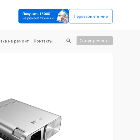
Получить 1500₽
Перезвоните мне
на ремонт техники
Статус ремонта
вка на ремонт
Контакты