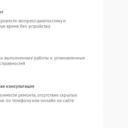
нт
ровести экспресс-диагностику и
уя время без устройства
на выполненные работы и установленные
исправностей
ая консультация
оимости ремонта, отсутствие скрытых
ии по телефону или онлайн на сайте