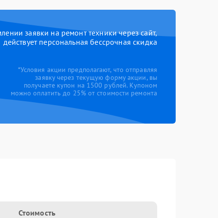
ении заявки на ремонт техники через сайт,
действует персональная бессрочная скидка
*Условия акции предполагают, что отправляя
заявку через текущую форму акции, вы
получаете купон на 1500 рублей. Купоном
можно оплатить до 25% от стоимости ремонта
Стоимость