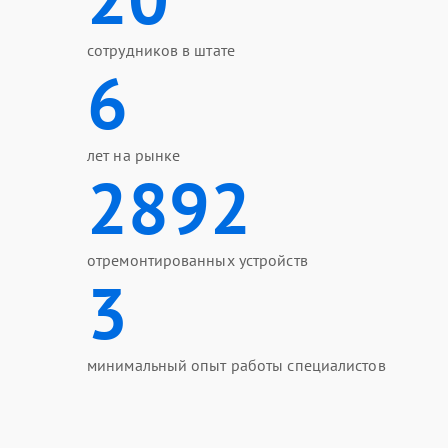
сотрудников в штате
6
лет на рынке
2892
отремонтированных устройств
3
минимальный опыт работы специалистов