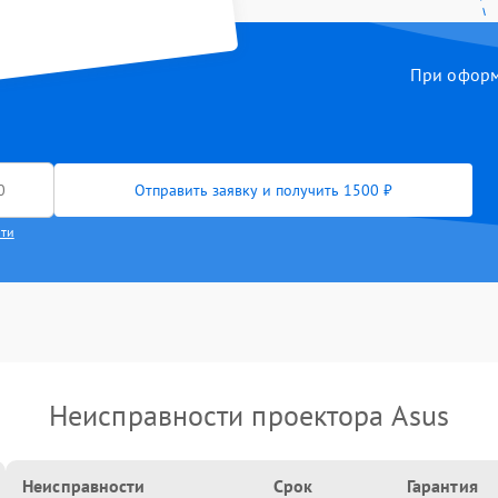
При оформл
Отправить заявку и получить 1500 ₽
сти
Неисправности проектора Asus
Неисправности
Срок
Гарантия