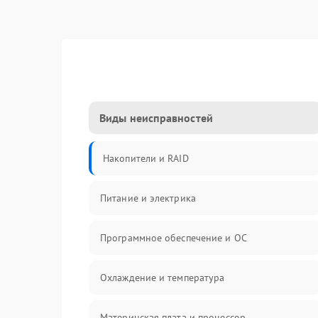
Виды неисправностей
Накопители и RAID
Питание и электрика
Программное обеспечение и ОС
Охлаждение и температура
Материнская плата и процессор