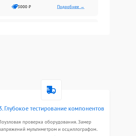
3000 ₽
Подробнее →
3500 ₽
Подробнее →
5000 ₽
Подробнее →
3. Глубокое тестирование компонентов
Поузловая проверка оборудования. Замер
напряжений мультиметром и осциллографом.