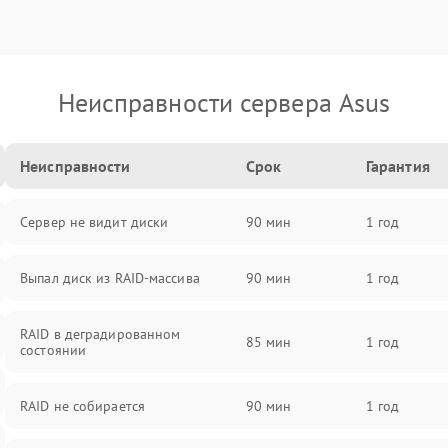
Неисправности сервера Asus
Неисправности
Срок
Гарантия
Сервер не видит диски
90 мин
1 год
Выпал диск из RAID-массива
90 мин
1 год
RAID в деградированном
85 мин
1 год
состоянии
RAID не собирается
90 мин
1 год