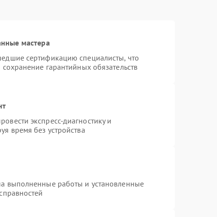
анные мастера
шедшие сертификацию специалисты, что
и сохранение гарантийных обязательств
нт
ровести экспресс-диагностику и
уя время без устройства
на выполненные работы и установленные
исправностей