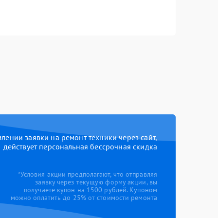
ении заявки на ремонт техники через сайт,
действует персональная бессрочная скидка
*Условия акции предполагают, что отправляя
заявку через текущую форму акции, вы
получаете купон на 1500 рублей. Купоном
можно оплатить до 25% от стоимости ремонта