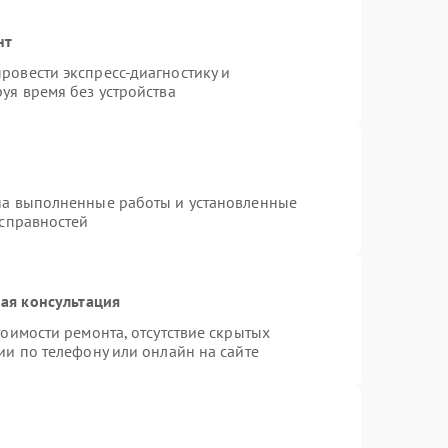
нт
ровести экспресс-диагностику и
уя время без устройства
на выполненные работы и установленные
исправностей
ая консультация
оимости ремонта, отсутствие скрытых
ии по телефону или онлайн на сайте