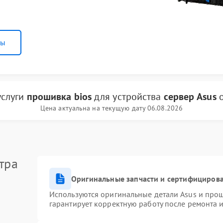
ны
услуги
прошивка bios
для устройства
сервер Asus
Цена актуальна на текущую дату 06.08.2026
тра
Оригинальные запчасти и сертифициров
Используются оригинальные детали Asus и про
гарантирует корректную работу после ремонта 