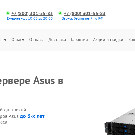
+7 (800) 301-55-83
+7 (800) 301-55-83
Ежедневно, с 10:00 до 20:00
Звонок бесплатный по РФ
ны
О нас
Отзывы
Доставка
Гарантии
Акции и скидки
Зая
рвере Asus в
ой доставкой
до 3-х лет
еров Asus
часа