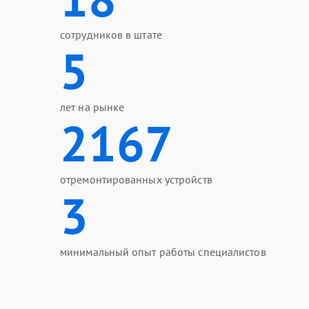
сотрудников в штате
5
лет на рынке
2167
отремонтированных устройств
3
минимальный опыт работы специалистов