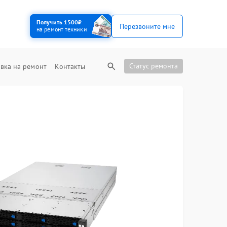
Получить 1500₽
Перезвоните мне
на ремонт техники
Статус ремонта
вка на ремонт
Контакты