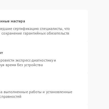
анные мастера
шедшие сертификацию специалисты, что
и сохранение гарантийных обязательств
нт
ровести экспресс-диагностику и
уя время без устройства
на выполненные работы и установленные
исправностей