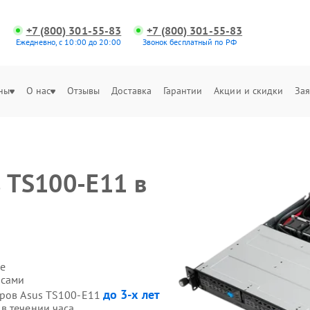
+7 (800) 301-55-83
+7 (800) 301-55-83
Ежедневно, с 10:00 до 20:00
Звонок бесплатный по РФ
ны
О нас
Отзывы
Доставка
Гарантии
Акции и скидки
Зая
s TS100-E11 в
е
 сами
до 3-х лет
еров Asus TS100-E11
в течении часа