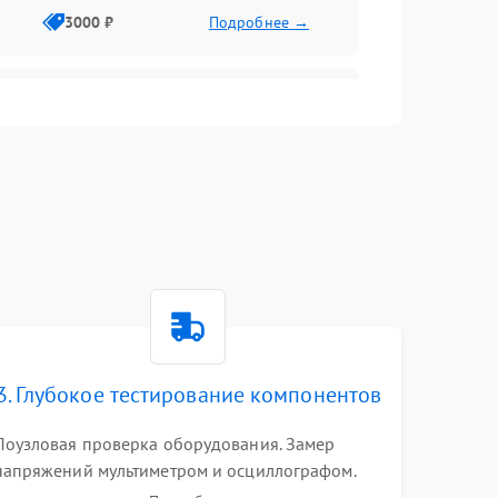
3000 ₽
Подробнее →
3500 ₽
Подробнее →
5000 ₽
Подробнее →
3. Глубокое тестирование компонентов
Поузловая проверка оборудования. Замер
напряжений мультиметром и осциллографом.
Проверка модулей памяти (ECC) и состояния