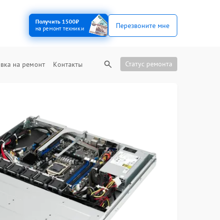
Получить 1500₽
Перезвоните мне
на ремонт техники
Статус ремонта
вка на ремонт
Контакты