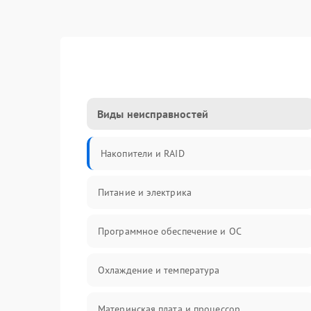
Виды неисправностей
Накопители и RAID
Питание и электрика
Программное обеспечение и ОС
Охлаждение и температура
Материнская плата и процессор