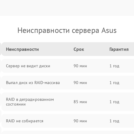
Неисправности сервера Asus
Неисправности
Срок
Гарантия
Сервер не видит диски
90 мин
1 год
Выпал диск из RAID-массива
90 мин
1 год
RAID в деградированном
85 мин
1 год
состоянии
RAID не собирается
90 мин
1 год