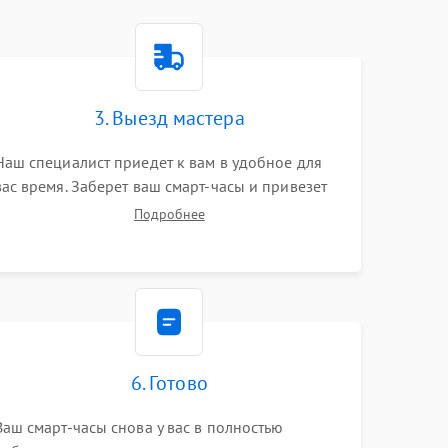
3. Выезд мастера
Наш специалист приедет к вам в удобное для
вас время. Заберет ваш смарт-часы и привезет
на склад для диагностики.
Подробнее
6. Готово
Ваш смарт-часы снова у вас в полностью