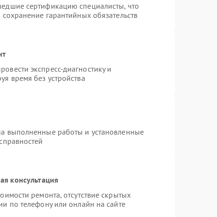
шедшие сертификацию специалисты, что
и сохранение гарантийных обязательств
нт
ровести экспресс-диагностику и
уя время без устройства
на выполненные работы и установленные
исправностей
ая консультация
оимости ремонта, отсутствие скрытых
ии по телефону или онлайн на сайте