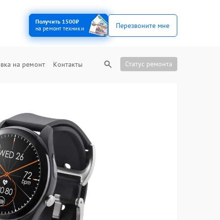
Получить 1500₽
Перезвоните мне
на ремонт техники
Статус ремонта
вка на ремонт
Контакты