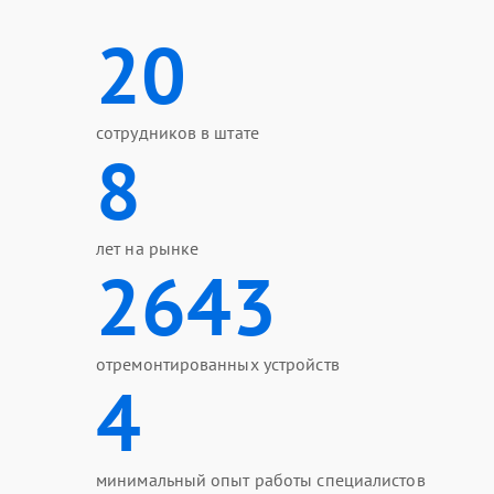
20
сотрудников в штате
8
лет на рынке
2643
отремонтированных устройств
4
минимальный опыт работы специалистов