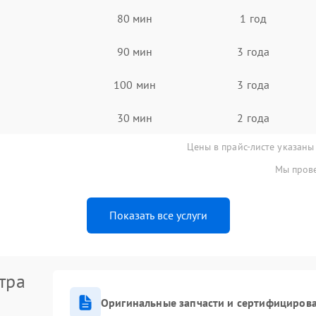
80 мин
1 год
90 мин
3 года
100 мин
3 года
30 мин
2 года
Цены в прайс-листе указаны
Мы прове
Показать все услуги
тра
Оригинальные запчасти и сертифициров