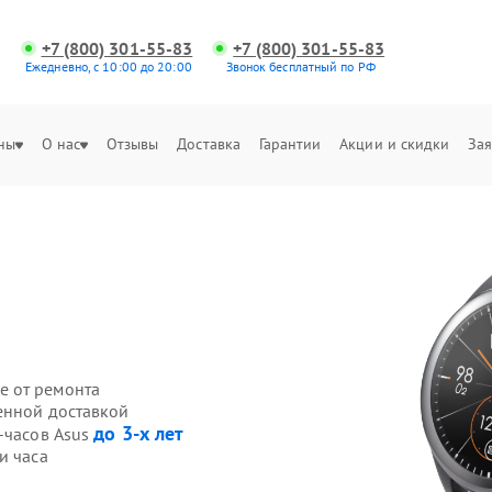
+7 (800) 301-55-83
+7 (800) 301-55-83
Ежедневно, с 10:00 до 20:00
Звонок бесплатный по РФ
ны
О нас
Отзывы
Доставка
Гарантии
Акции и скидки
Зая
е от ремонта
венной доставкой
до 3-х лет
-часов Asus
и часа