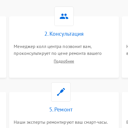
2. Консультация
Менеджер колл центра позвонит вам,
проконсультирует по цене ремонта вашего
смарт-часов а также ответит на все ваши
Подробнее
вопросы.
5. Ремонт
Наши эксперты ремонтируют ваш смарт-часы.