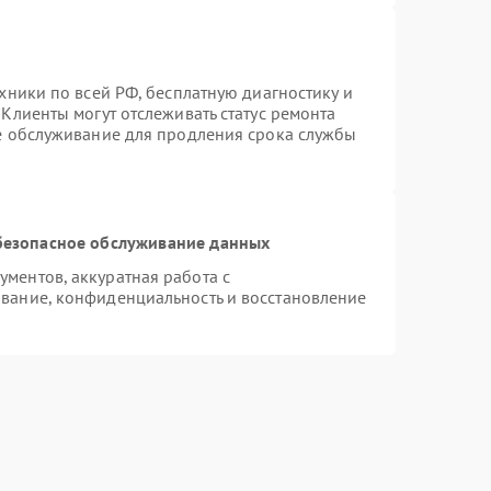
хники по всей РФ, бесплатную диагностику и
Клиенты могут отслеживать статус ремонта
ое обслуживание для продления срока службы
безопасное обслуживание данных
ментов, аккуратная работа с
вание, конфиденциальность и восстановление