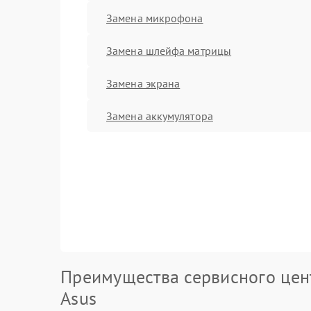
Замена микрофона
Замена шлейфа матрицы
Замена экрана
Замена аккумулятора
Преимущества сервисного цен
Asus