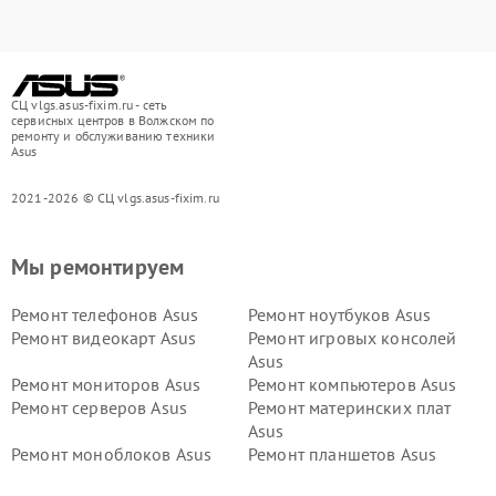
СЦ vlgs.asus-fixim.ru - сеть
сервисных центров в Волжском по
ремонту и обслуживанию техники
Asus
2021-2026 © СЦ vlgs.asus-fixim.ru
Мы ремонтируем
Ремонт телефонов Asus
Ремонт ноутбуков Asus
Ремонт видеокарт Asus
Ремонт игровых консолей
Asus
Ремонт мониторов Asus
Ремонт компьютеров Asus
Ремонт серверов Asus
Ремонт материнских плат
Asus
Ремонт моноблоков Asus
Ремонт планшетов Asus
Ремонт проекторов Asus
Ремонт смарт-часов Asus