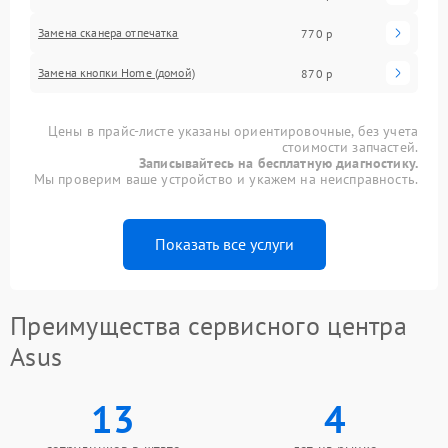
Замена сканера отпечатка
770 р
Замена кнопки Home (домой)
870 р
Цены в прайс-листе указаны ориентировочные, без учета
стоимости запчастей.
Записывайтесь на бесплатную диагностику.
Мы проверим ваше устройство и укажем на неисправность.
Показать все услуги
Преимущества сервисного центра
Asus
13
4