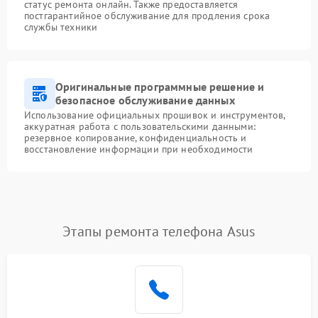
статус ремонта онлайн. Также предоставляется
постгарантийное обслуживание для продления срока
службы техники
Оригинальные программные решение и
безопасное обслуживание данных
Использование официальных прошивок и инструментов,
аккуратная работа с пользовательскими данными:
резервное копирование, конфиденциальность и
восстановление информации при необходимости
Этапы ремонта телефона Asus