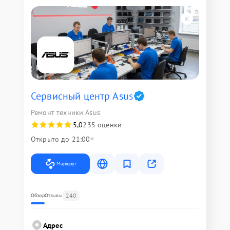
Сервисный центр Asus
Ремонт техники Asus
5,0
235 оценки
Открыто до 21:00
Маршрут
240
Обзор
Отзывы
Адрес