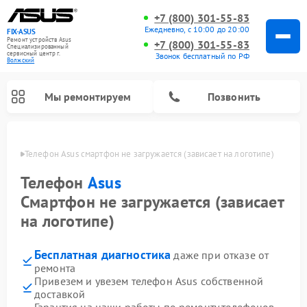
+7 (800) 301-55-83
Ежедневно, с 10:00 до 20:00
FIX-ASUS
Ремонт устройств Asus
+7 (800) 301-55-83
Специализированный
cервисный центр г.
Звонок бесплатный по РФ
Волжский
Мы ремонтируем
Позвонить
жском
Телефон Asus смартфон не загружается (зависает на логотипе)
Телефон
Asus
Смартфон не загружается (зависает
на логотипе)
Бесплатная диагностика
даже при отказе от
ремонта
Привезем и увезем телефон Asus собственной
доставкой