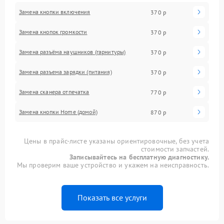
Замена кнопки включения
370 р
Замена кнопок громкости
370 р
Замена разъёма наушников (гарнитуры)
370 р
Замена разъема зарядки (питания)
370 р
Замена сканера отпечатка
770 р
Замена кнопки Home (домой)
870 р
Цены в прайс-листе указаны ориентировочные, без учета
стоимости запчастей.
Записывайтесь на бесплатную диагностику.
Мы проверим ваше устройство и укажем на неисправность.
Показать все услуги