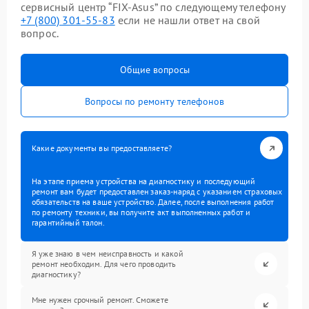
сервисный центр “FIX-Asus” по следующему телефону
+7 (800) 301-55-83
если не нашли ответ на свой
вопрос.
Общие вопросы
Вопросы по ремонту телефонов
Какие документы вы предоставляете?
На этапе приема устройства на диагностику и последующий
ремонт вам будет предоставлен заказ-наряд с указанием страховых
обязательств на ваше устройство. Далее, после выполнения работ
по ремонту техники, вы получите акт выполненных работ и
гарантийный талон.
Я уже знаю в чем неисправность и какой
ремонт необходим. Для чего проводить
диагностику?
Мне нужен срочный ремонт. Сможете