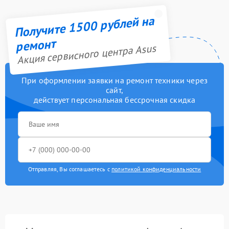
Получите 1500 рублей на
ремонт
Акция сервисного центра Asus
При оформлении заявки на ремонт техники через
сайт,
действует персональная бессрочная скидка
Отправляя, Вы соглашаетесь с
политикой конфиденциальности