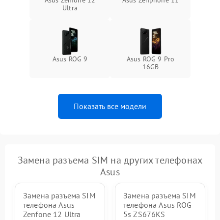
Asus Zenfone 12
Asus Zenphone 11
Ultra
Asus ROG 9
Asus ROG 9 Pro
16GB
Показать все модели
Замена разъема SIM на других телефонах
Asus
Замена разъема SIM
Замена разъема SIM
телефона Asus
телефона Asus ROG
Zenfone 12 Ultra
5s ZS676KS