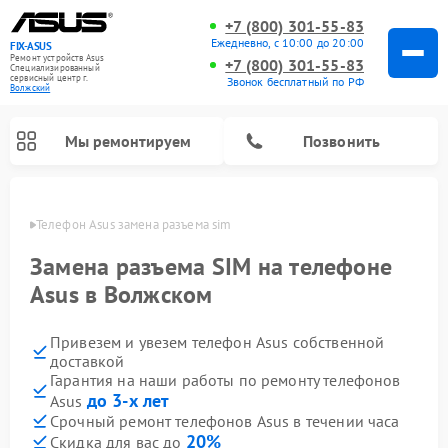
+7 (800) 301-55-83
Ежедневно, с 10:00 до 20:00
FIX-ASUS
Ремонт устройств Asus
+7 (800) 301-55-83
Специализированный
cервисный центр г.
Звонок бесплатный по РФ
Волжский
Мы ремонтируем
Позвонить
жском
Телефон Asus замена разъема sim
Замена разъема SIM на телефоне
Asus в Волжском
Привезем и увезем телефон Asus собственной
доставкой
Гарантия на наши работы по ремонту телефонов
до 3-х лет
Asus
Срочный ремонт телефонов Asus в течении часа
20%
Скидка для вас до