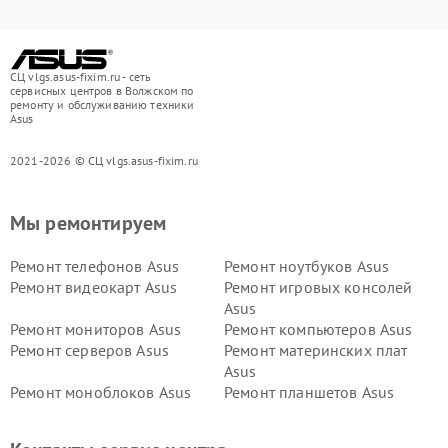
СЦ vlgs.asus-fixim.ru - сеть
сервисных центров в Волжском по
ремонту и обслуживанию техники
Asus
2021-2026 © СЦ vlgs.asus-fixim.ru
Мы ремонтируем
Ремонт телефонов Asus
Ремонт ноутбуков Asus
Ремонт видеокарт Asus
Ремонт игровых консолей
Asus
Ремонт мониторов Asus
Ремонт компьютеров Asus
Ремонт серверов Asus
Ремонт материнских плат
Asus
Ремонт моноблоков Asus
Ремонт планшетов Asus
Ремонт проекторов Asus
Ремонт смарт-часов Asus