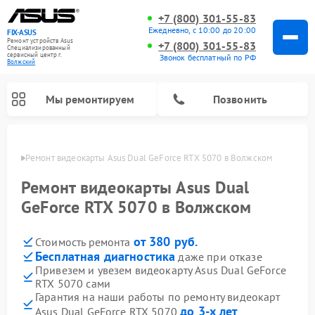
+7 (800) 301-55-83
Ежедневно, с 10:00 до 20:00
FIX-ASUS
Ремонт устройств Asus
+7 (800) 301-55-83
Специализированный
cервисный центр г.
Звонок бесплатный по РФ
Волжский
Мы ремонтируем
Позвонить
жском
Ремонт видеокарты Asus Dual GeForce RTX 5070 в Волжском
Ремонт видеокарты Asus Dual
GeForce RTX 5070 в Волжском
от 380 руб.
Стоимость ремонта
Бесплатная диагностика
даже при отказе
Привезем и увезем видеокарту Asus Dual GeForce
RTX 5070 сами
Гарантия на наши работы по ремонту видеокарт
до 3-х лет
Asus Dual GeForce RTX 5070