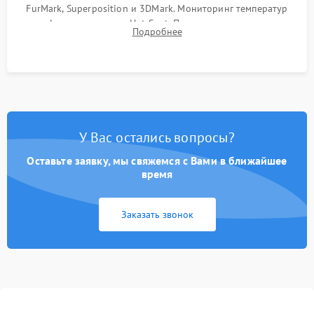
FurMark, Superposition и 3DMark. Мониторинг температур
графического чипа и Hot Spot. Проверка на отсутствие
Подробнее
артефактов изображения, вылетов драйвера и зависаний.
У Вас остались вопросы?
Оставьте заявку, мы свяжемся с Вами в ближайшее
время
Заказать звонок