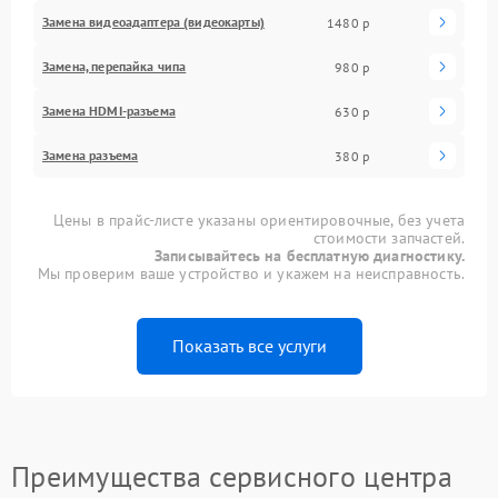
Замена видеоадаптера (видеокарты)
1480 р
Замена, перепайка чипа
980 р
Замена HDMI-разъема
630 р
Замена разъема
380 р
Цены в прайс-листе указаны ориентировочные, без учета
стоимости запчастей.
Записывайтесь на бесплатную диагностику.
Мы проверим ваше устройство и укажем на неисправность.
Показать все услуги
Преимущества сервисного центра