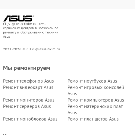
СЦ vlgs.asus-fixim.ru - сеть
сервисных центров в Волжском по
ремонту и обслуживанию техники
Asus
2021-2026 © СЦ vlgs.asus-fixim.ru
Мы ремонтируем
Ремонт телефонов Asus
Ремонт ноутбуков Asus
Ремонт видеокарт Asus
Ремонт игровых консолей
Asus
Ремонт мониторов Asus
Ремонт компьютеров Asus
Ремонт серверов Asus
Ремонт материнских плат
Asus
Ремонт моноблоков Asus
Ремонт планшетов Asus
Ремонт проекторов Asus
Ремонт смарт-часов Asus