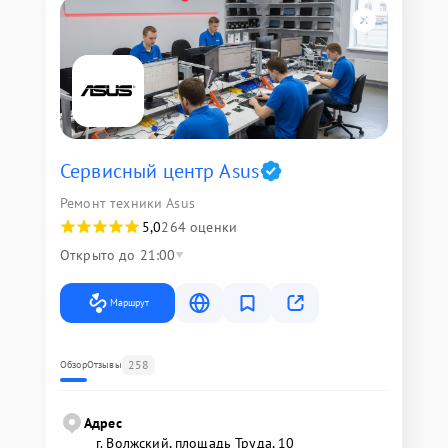
Сервисный центр Asus
Ремонт техники Asus
5,0
264 оценки
Открыто до 21:00
Маршрут
258
Обзор
Отзывы
Адрес
г. Волжский, площадь Труда, 10