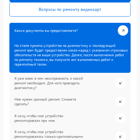
Вопросы по ремонту видеокарт
Какие документы вы предоставляете?
На этапе приема устройства на диагностику и последующий
ремонт вам будет предоставлен заказ-наряд с указанием страховых
обязательств на ваше устройство. Далее, после выполнения работ
по ремонту техники, вы получите акт выполненных работ и
гарантийный талон.
Я уже знаю в чем неисправность и какой
ремонт необходим. Для чего проводить
диагностику?
Мне нужен срочный ремонт. Сможете
сделать?
Я хочу, чтобы мое устройство
ремонтировали при мне.
Я хочу, чтобы мое устройство
ремонтировалось только оригинальными