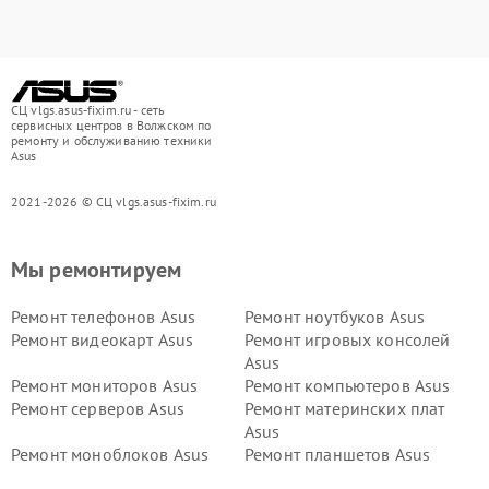
СЦ vlgs.asus-fixim.ru - сеть
сервисных центров в Волжском по
ремонту и обслуживанию техники
Asus
2021-2026 © СЦ vlgs.asus-fixim.ru
Мы ремонтируем
Ремонт телефонов Asus
Ремонт ноутбуков Asus
Ремонт видеокарт Asus
Ремонт игровых консолей
Asus
Ремонт мониторов Asus
Ремонт компьютеров Asus
Ремонт серверов Asus
Ремонт материнских плат
Asus
Ремонт моноблоков Asus
Ремонт планшетов Asus
Ремонт проекторов Asus
Ремонт смарт-часов Asus