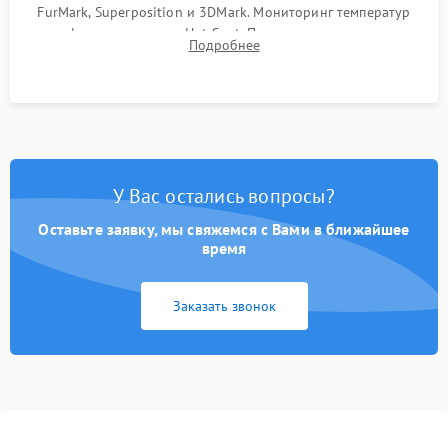
FurMark, Superposition и 3DMark. Мониторинг температур
графического чипа и Hot Spot. Проверка на отсутствие
Подробнее
артефактов изображения, вылетов драйвера и зависаний.
У Вас остались вопросы?
Оставьте заявку, мы свяжемся с Вами в ближайшее
время
Заказать звонок