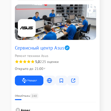
Сервисный центр Asus
Ремонт техники Asus
5,0
225 оценки
Открыто до 21:00
Маршрут
240
Обзор
Отзывы
Адрес