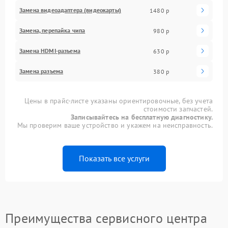
Замена видеоадаптера (видеокарты)
1480 р
Замена, перепайка чипа
980 р
Замена HDMI-разъема
630 р
Замена разъема
380 р
Цены в прайс-листе указаны ориентировочные, без учета
стоимости запчастей.
Записывайтесь на бесплатную диагностику.
Мы проверим ваше устройство и укажем на неисправность.
Показать все услуги
Преимущества сервисного центра