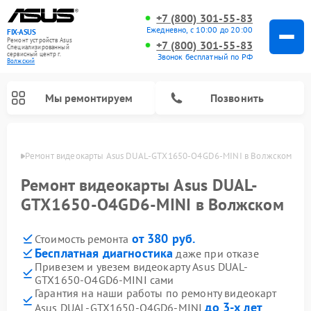
+7 (800) 301-55-83
Ежедневно, с 10:00 до 20:00
FIX-ASUS
Ремонт устройств Asus
+7 (800) 301-55-83
Специализированный
cервисный центр г.
Звонок бесплатный по РФ
Волжский
Мы ремонтируем
Позвонить
жском
Ремонт видеокарты Asus DUAL-GTX1650-O4GD6-MINI в Волжском
Ремонт видеокарты Asus DUAL-
GTX1650-O4GD6-MINI в Волжском
от 380 руб.
Стоимость ремонта
Бесплатная диагностика
даже при отказе
Привезем и увезем видеокарту Asus DUAL-
GTX1650-O4GD6-MINI сами
Гарантия на наши работы по ремонту видеокарт
до 3-х лет
Asus DUAL-GTX1650-O4GD6-MINI