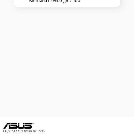
Работаем с 09:00 до 21:00
СЦ vlgs.asus-fixim.ru - сеть