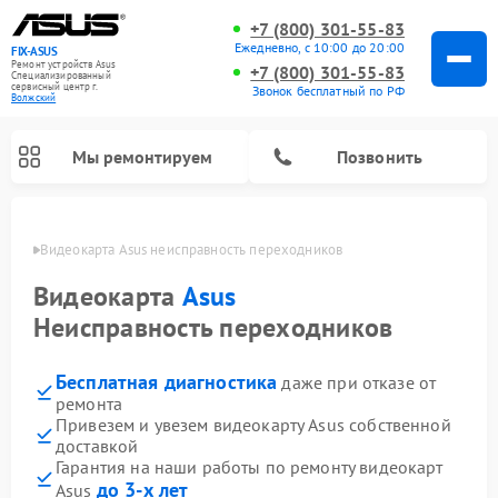
+7 (800) 301-55-83
Ежедневно, с 10:00 до 20:00
FIX-ASUS
Ремонт устройств Asus
+7 (800) 301-55-83
Специализированный
cервисный центр г.
Звонок бесплатный по РФ
Волжский
Мы ремонтируем
Позвонить
жском
Видеокарта Asus неисправность переходников
Видеокарта
Asus
Неисправность переходников
Бесплатная диагностика
даже при отказе от
ремонта
Привезем и увезем видеокарту Asus собственной
доставкой
Гарантия на наши работы по ремонту видеокарт
до 3-х лет
Asus