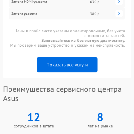
Замена HDMI-разъема
630 р
Замена разъема
380 р
Цены в прайс-листе указаны ориентировочные, без учета
стоимости запчастей.
Записывайтесь на бесплатную диагностику.
Мы проверим ваше устройство и укажем на неисправность.
Показать все услуги
Преимущества сервисного центра
Asus
12
8
сотрудников в штате
лет на рынке