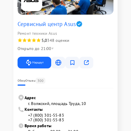
Сервисный центр Asus
Ремонт техники Asus
5,0
348 оценки
Открыто до 21:00
Маршрут
300
Обзор
Отзывы
Адрес
г. Волжский, площадь Труда, 10
Контакты
+7 (800) 301-55-83
+7 (800) 301-55-83
Время работы