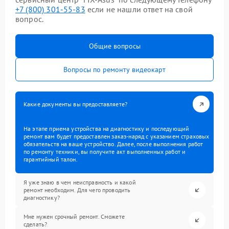
+7 (800) 301-55-83
если не нашли ответ на свой
вопрос.
Общие вопросы
Вопросы по ремонту видеокарт
Какие документы вы предоставляете?
На этапе приема устройства на диагностику и последующий
ремонт вам будет предоставлен заказ-наряд с указанием страховых
обязательств на ваше устройство. Далее, после выполнения работ
по ремонту техники, вы получите акт выполненных работ и
гарантийный талон.
Я уже знаю в чем неисправность и какой
ремонт необходим. Для чего проводить
диагностику?
Мне нужен срочный ремонт. Сможете
сделать?