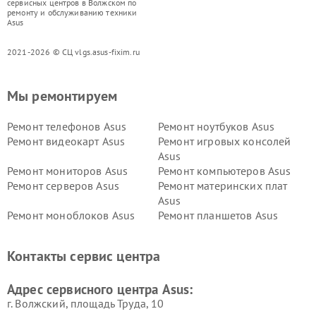
сервисных центров в Волжском по
ремонту и обслуживанию техники
Asus
2021-2026 © СЦ vlgs.asus-fixim.ru
Мы ремонтируем
Ремонт телефонов Asus
Ремонт ноутбуков Asus
Ремонт видеокарт Asus
Ремонт игровых консолей
Asus
Ремонт мониторов Asus
Ремонт компьютеров Asus
Ремонт серверов Asus
Ремонт материнских плат
Asus
Ремонт моноблоков Asus
Ремонт планшетов Asus
Ремонт проекторов Asus
Ремонт смарт-часов Asus
Контакты сервис центра
Адрес сервисного центра Asus:
г. Волжский, площадь Труда, 10